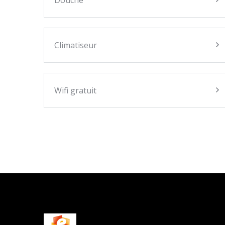
Douche
Climatiseur
Wifi gratuit