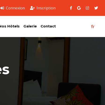
Connexion
Inscription
fr
Nos Hôtels
Galerie
Contact
es