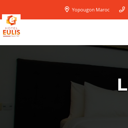
Yopougon Maroc
L